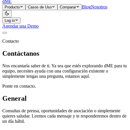
dME
Blog
Nosotros
Producto
Casos de Uso
Comparar
Log in
Agendar una Demo
Contacto
Contáctanos
Nos encantaría saber de ti. Ya sea que estés explorando dME para tu
equipo, necesites ayuda con una configuración existente o
simplemente tengas una pregunta, estamos aquí.
Ponte en contacto.
General
Consultas de prensa, oportunidades de asociación o simplemente
quieres saludar. Leemos cada mensaje y te responderemos dentro de
un día hábil.