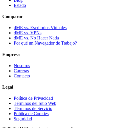
Blog
Estado
Comparar
dME vs. Escritorios Virtuales
dME vs. VPNs
dME vs. No Hacer Nada
Por qué un Navegador de Trabajo?
Empresa
Nosotros
Carreras
Contacto
Legal
Política de Privacidad
Términos del Sitio Web
Términos de Servicio
Política de Cookies
Seguridad