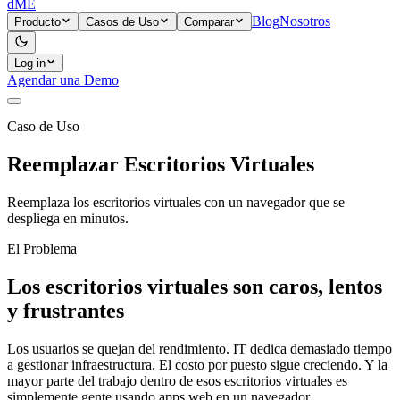
dME
Blog
Nosotros
Producto
Casos de Uso
Comparar
Log in
Agendar una Demo
Caso de Uso
Reemplazar Escritorios Virtuales
Reemplaza los escritorios virtuales con un navegador que se
despliega en minutos.
El Problema
Los escritorios virtuales son caros, lentos
y frustrantes
Los usuarios se quejan del rendimiento. IT dedica demasiado tiempo
a gestionar infraestructura. El costo por puesto sigue creciendo. Y la
mayor parte del trabajo dentro de esos escritorios virtuales es
simplemente gente usando apps web en un navegador.